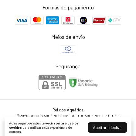
Formas de pagamento
Meios de envio
Segurança
Rei dos Aquários
©2026. REI DOS AQUÁRIOS COMÉRCIO DE AQUARIOFILIA LTDA. -
37578619000198. Todos os direitos reservados.
Ao navegar por este site
você aceita o uso de
Aceitar e fechar
cookies
para agilizar a sua experiência de
compra.