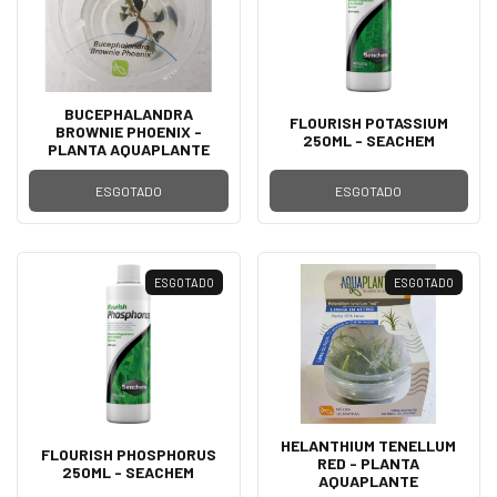
BUCEPHALANDRA
FLOURISH POTASSIUM
BROWNIE PHOENIX -
250ML - SEACHEM
PLANTA AQUAPLANTE
ESGOTADO
ESGOTADO
ESGOTADO
ESGOTADO
HELANTHIUM TENELLUM
FLOURISH PHOSPHORUS
RED - PLANTA
250ML - SEACHEM
AQUAPLANTE