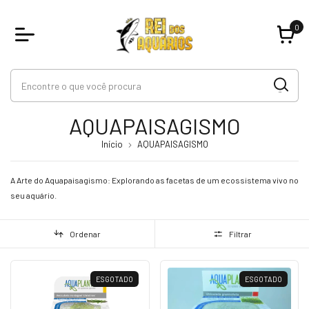
0
AQUAPAISAGISMO
Início
AQUAPAISAGISMO
A Arte do Aquapaisagismo: Explorando as facetas de um ecossistema vivo no
seu aquário.
Ordenar
Filtrar
ESGOTADO
ESGOTADO