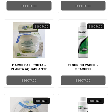
ESGOTADO
ESGOTADO
ESGOTADO
ESGOTADO
MARSILEA HIRSUTA -
FLOURISH 250ML -
PLANTA AQUAPLANTE
SEACHEM
ESGOTADO
ESGOTADO
ESGOTADO
ESGOTADO