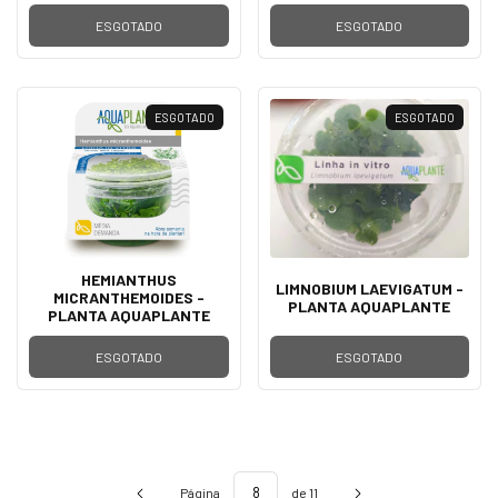
ESGOTADO
ESGOTADO
ESGOTADO
ESGOTADO
HEMIANTHUS
LIMNOBIUM LAEVIGATUM -
MICRANTHEMOIDES -
PLANTA AQUAPLANTE
PLANTA AQUAPLANTE
ESGOTADO
ESGOTADO
Página
de 11