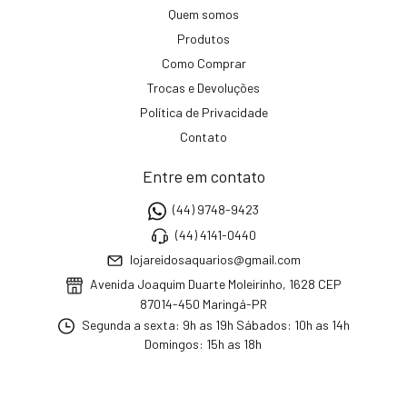
Quem somos
Produtos
Como Comprar
Trocas e Devoluções
Política de Privacidade
Contato
Entre em contato
(44) 9748-9423
(44) 4141-0440
lojareidosaquarios@gmail.com
Avenida Joaquim Duarte Moleirinho, 1628 CEP
87014-450 Maringá-PR
Segunda a sexta: 9h as 19h Sábados: 10h as 14h
Domingos: 15h as 18h