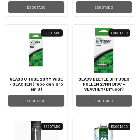
ESGOTADO
ESGOTADO
ESGOTADO
ESGOTADO
GLASS U TUBE 20MM WIDE
GLASS BEETLE DIFFUSER
- SEACHEM (Tubo de vidro
POLLEN 27MM DISC -
em U)
SEACHEM (Difusor)
ESGOTADO
ESGOTADO
ESGOTADO
ESGOTADO