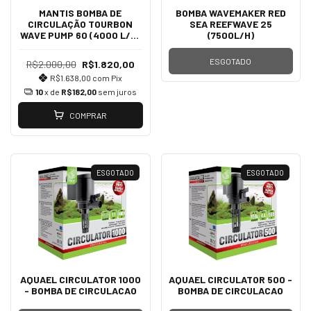
MANTIS BOMBA DE
BOMBA WAVEMAKER RED
CIRCULAÇÃO TOURBON
SEA REEFWAVE 25
WAVE PUMP 60 (4000 L/H)
(7500L/H)
C/CONTROLADORA
ESGOTADO
R$2.000,00
R$1.820,00
R$1.638,00
com
Pix
10
x de
R$182,00
sem juros
COMPRAR
ESGOTADO
ESGOTADO
AQUAEL CIRCULATOR 1000
AQUAEL CIRCULATOR 500 -
- BOMBA DE CIRCULACAO
BOMBA DE CIRCULACAO