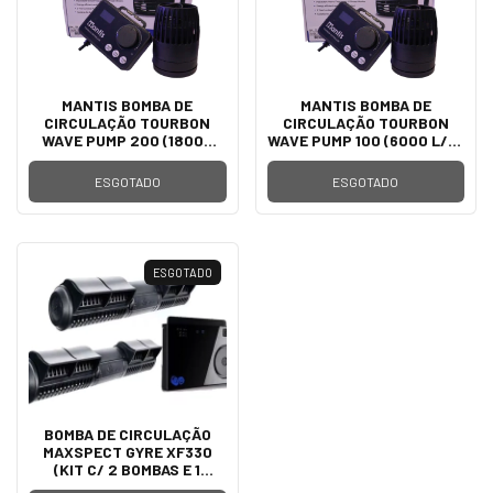
MANTIS BOMBA DE
MANTIS BOMBA DE
CIRCULAÇÃO TOURBON
CIRCULAÇÃO TOURBON
WAVE PUMP 200 (18000
WAVE PUMP 100 (6000 L/H)
L/H) C/CONTROLADORA
C/CONTROLADORA
ESGOTADO
ESGOTADO
ESGOTADO
BOMBA DE CIRCULAÇÃO
MAXSPECT GYRE XF330
(KIT C/ 2 BOMBAS E 1
CONTROLADOR)