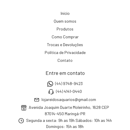
Início
Quem somos
Produtos
Como Comprar
Trocas e Devoluções
Política de Privacidade
Contato
Entre em contato
(44) 9748-9423
(44) 4141-0440
lojareidosaquarios@gmail.com
Avenida Joaquim Duarte Moleirinho, 1628 CEP
87014-450 Maringá-PR
Segunda a sexta: 9h as 19h Sábados: 10h as 14h
Domingos: 15h as 18h