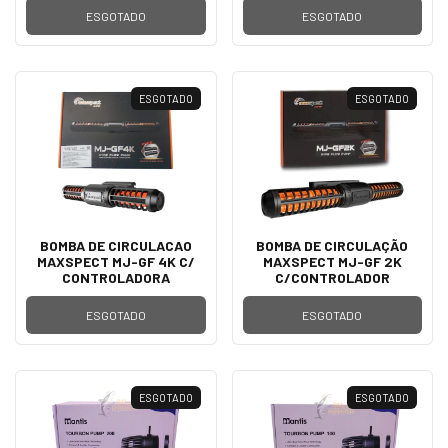
ESGOTADO
ESGOTADO
ESGOTADO
ESGOTADO
BOMBA DE CIRCULACAO
BOMBA DE CIRCULAÇÃO
MAXSPECT MJ-GF 4K C/
MAXSPECT MJ-GF 2K
CONTROLADORA
C/CONTROLADOR
ESGOTADO
ESGOTADO
ESGOTADO
ESGOTADO