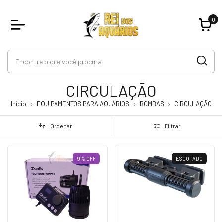
0
CIRCULAÇÃO
Início
EQUIPAMENTOS PARA AQUÁRIOS
BOMBAS
CIRCULAÇÃO
Ordenar
Filtrar
9
%
OFF
ESGOTADO